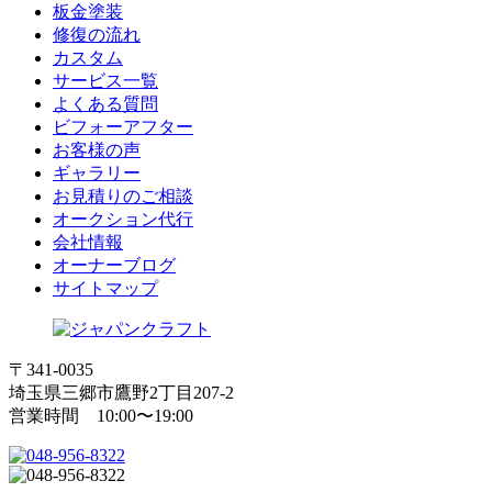
板金塗装
修復の流れ
カスタム
サービス一覧
よくある質問
ビフォーアフター
お客様の声
ギャラリー
お見積りのご相談
オークション代行
会社情報
オーナーブログ
サイトマップ
〒341-0035
埼玉県三郷市鷹野2丁目207-2
営業時間 10:00〜19:00