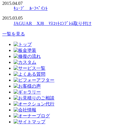
2015.04.07
ｷｭｰﾌﾞ ﾙｰﾌﾍﾟｲﾝﾄ
2015.03.05
JAGUAR XJ8 ﾏｽｺｯﾄｴﾝﾌﾞﾚﾑ取り付け
一覧を見る