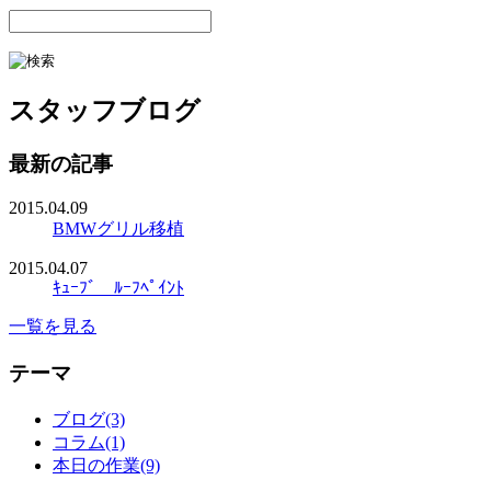
スタッフブログ
最新の記事
2015.04.09
BMWグリル移植
2015.04.07
ｷｭｰﾌﾞ ﾙｰﾌﾍﾟｲﾝﾄ
一覧を見る
テーマ
ブログ(3)
コラム(1)
本日の作業(9)