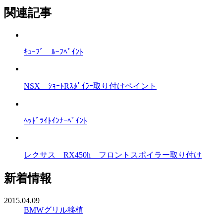
関連記事
ｷｭｰﾌﾞ ﾙｰﾌﾍﾟｲﾝﾄ
NSX ｼｮｰﾄRｽﾎﾟｲﾗｰ取り付けペイント
ﾍｯﾄﾞﾗｲﾄｲﾝﾅｰﾍﾟｲﾝﾄ
レクサス RX450h フロントスポイラー取り付け
新着情報
2015.04.09
BMWグリル移植